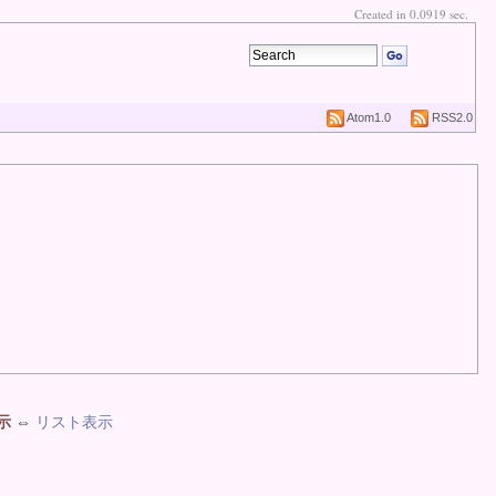
Created in 0.0919 sec.
Atom1.0
RSS2.0
示
⇔
リスト表示