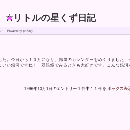
リトルの星くず日記
ン
Powerd by ppBlog
た。今日から１０月になり、部屋のカレンダーをめくりました。
こいい銀河ですね！ 双眼鏡でみるときも大好きです。こんな銀河
1996年10月1日のエントリー 1 件中 1-1 件を
ボックス表