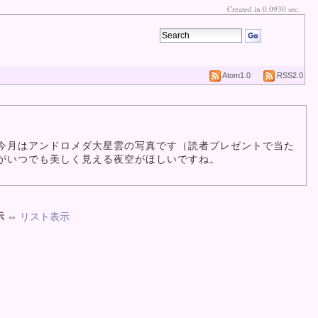
Created in 0.0930 sec.
Atom1.0
RSS2.0
今月はアンドロメダ大星雲の写真です（読者プレゼントで当た
がいつでも美しく見える夜空がほしいですね。
示
⇔
リスト表示