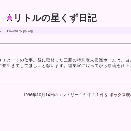
リトルの星くず日記
ン
Powerd by ppBlog
ｓとーくの仕事。昼に取材した三鷹の特別老人養護ホームは、自
に長生きてしてほしいと願います。編集室に戻ってから原稿を仕上
1996年10月14日のエントリー 1 件中 1-1 件を
ボックス表