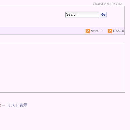
Created in 0.1063 sec.
Atom1.0
RSS2.0
示
⇔
リスト表示