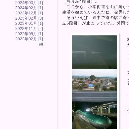
（写真左4段目）。
2024年03月 [1]
ここから、小本街道を山に向かっ
2024年02月 [1]
生活を始めているんだね。被災し
2023年12月 [1]
そういえば、途中で道の駅に寄っ
2023年02月 [3]
左5段目）が止まっていた。盛岡
2023年01月 [1]
2022年11月 [2]
2022年09月 [1]
2022年02月 [1]
all