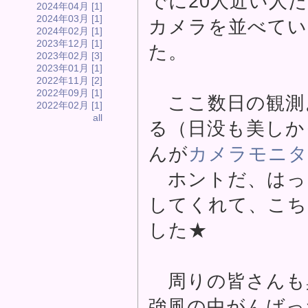
でに20人近い人
2024年04月 [1]
2024年03月 [1]
カメラを並べてい
2024年02月 [1]
2023年12月 [1]
た。
2023年02月 [3]
2023年01月 [1]
2022年11月 [2]
2022年09月 [1]
ここ数日の観測
2022年02月 [1]
all
る（日没も美しか
んが
カメラモニタ
ホントだ、はっ
してくれて、こち
した★
周りの皆さんも
強風の中がんばっ