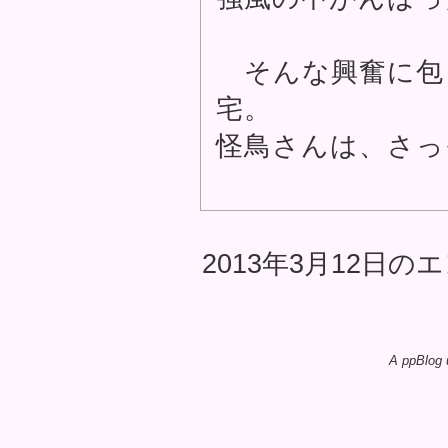
そんな興奮に包
宅。
怪鳥さんは、さっ
2013年3月12日のエ
A ppBlog 