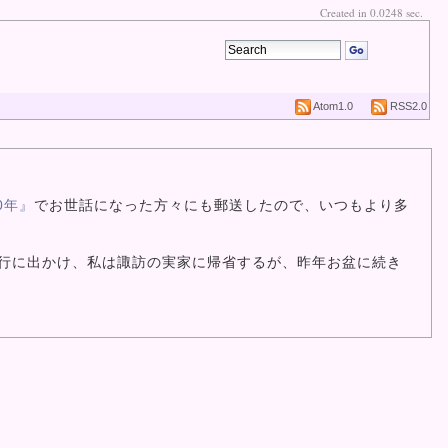
Created in 0.0248 sec.
Atom1.0
RSS2.0
0年』
でお世話になった方々にも郵送したので、いつもより多
行に出かけ、私は諏訪の実家に帰省するが、昨年お盆に続き