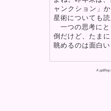
ャンクション」か
星術についても読
一つの思考にと
倒だけど、たまに
眺めるのは面白い
A ppBlog 